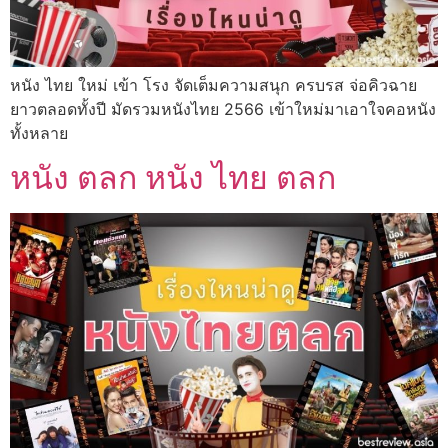
หนัง ไทย ใหม่ เข้า โรง จัดเต็มความสนุก ครบรส จ่อคิวฉาย
ยาวตลอดทั้งปี มัดรวมหนังไทย 2566 เข้าใหม่มาเอาใจคอหนัง
ทั้งหลาย
หนัง ตลก หนัง ไทย ตลก