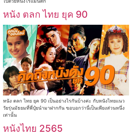
ไปด้วยหนังโรแมนติก
หนัง ตลก ไทย ยุค 90
หนัง ตลก ไทย ยุค 90 เป็นอย่างไรกันบ้างค่ะ กับหนังไทยแนว
วัยรุ่นมัธยมที่พี่ปุ๋ยนำมาฝากกัน ขอบอกว่านี่เป็นเพียงส่วนหนึ่ง
เท่านั้น
หนังไทย 2565