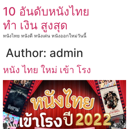
10 อันดับหนังไทย
ทํา เงิน สูงสุด
หนังไทย หนังดี หนังเด่น หนังออกใหม่วันนี้
Author:
admin
หนัง ไทย ใหม่ เข้า โรง